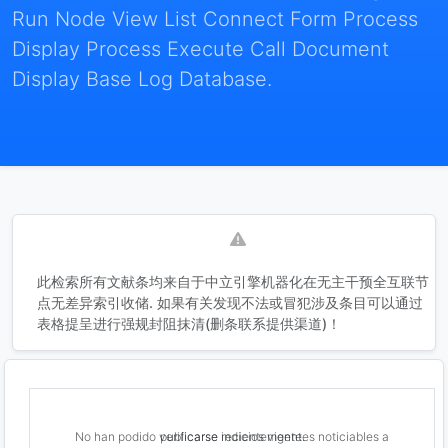
Run Node View List Connect Form Process
Display Process Execute Call Document
Display Base Log Database.
此检索所有文献条均来自于中立引擎机器化在无主干预全互联节
点无差异索引收储. 如果有关发现不法或冒犯涉及条目可以通过
表格提呈进行强规封阻抹清(删条联系提供渠道)！
No han podido verificarse indicios vigentes noticiables a publicarse recientemente.