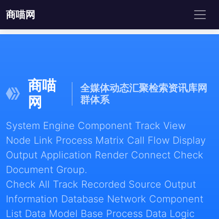
商喵网
商喵
全媒体动态汇聚检索资讯库网
网
群体系
System Engine Component Track View
Node Link Process Matrix Call Flow Display
Output Application Render Connect Check
Document Group.
Check All Track Recorded Source Output
Information Database Network Component
List Data Model Base Process Data Logic