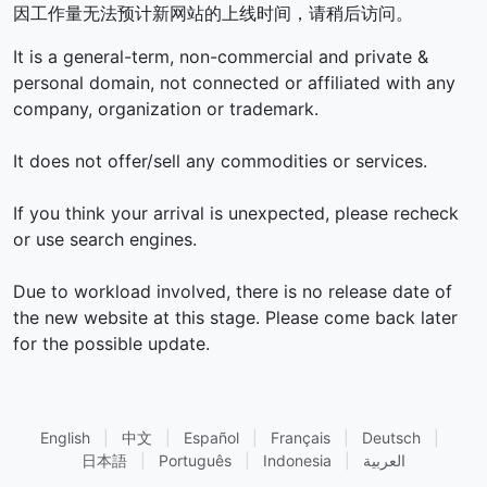
因工作量无法预计新网站的上线时间，请稍后访问。
It is a general-term, non-commercial and private &
personal domain, not connected or affiliated with any
company, organization or trademark.
It does not offer/sell any commodities or services.
If you think your arrival is unexpected, please recheck
or use search engines.
Due to workload involved, there is no release date of
the new website at this stage. Please come back later
for the possible update.
English
|
中文
|
Español
|
Français
|
Deutsch
|
日本語
|
Português
|
Indonesia
|
العربية