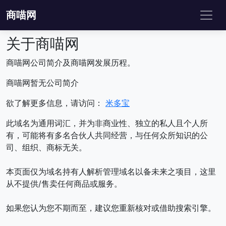
商喵网
关于商喵网
商喵网公司简介及商喵网发展历程。
商喵网暂无公司简介
欲了解更多信息，请访问：
米多宝
此域名为通用词汇，并为非商业性、独立的私人且个人所
有，可能将有多名合伙人共同经营，与任何众所知识的公
司、组织、商标无关。
本页面仅为域名持有人解析管理域名以备未来之项目，这里
从不提供/售卖任何商品或服务。
如果您认为您不期而至，建议您重新核对或借助搜索引擎。